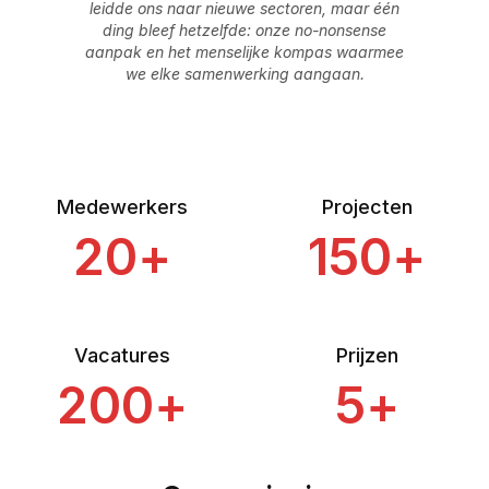
leidde ons naar nieuwe sectoren, maar één
ding bleef hetzelfde: onze no-nonsense
aanpak en het menselijke kompas waarmee
we elke samenwerking aangaan.
Medewerkers
Projecten
20
+
150
+
Vacatures
Prijzen
200
+
5
+