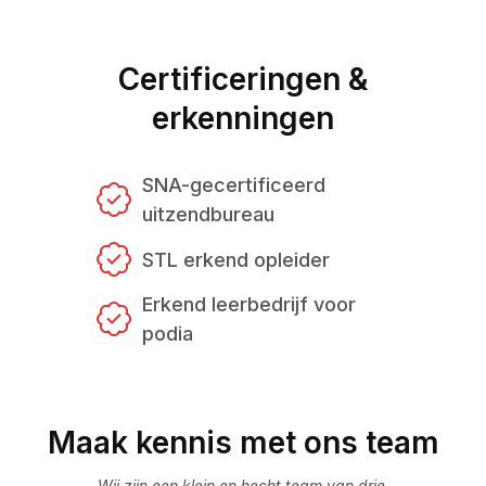
Certificeringen &
erkenningen
SNA-gecertificeerd
uitzendbureau
STL erkend opleider
Erkend leerbedrijf voor
podia
Maak kennis met ons team
Wij zijn een klein en hecht team van drie.