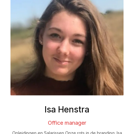
Isa Henstra
Office manager
Opleidingen en Salarissen Onze rots in de branding. Isa