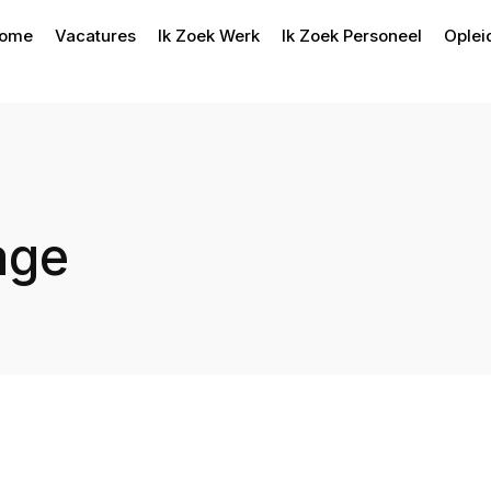
ome
Vacatures
Ik Zoek Werk
Ik Zoek Personeel
Oplei
age