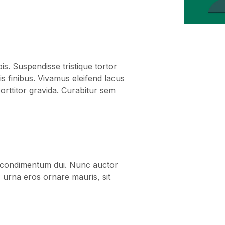
rpis. Suspendisse tristique tortor
s finibus. Vivamus eleifend lacus
orttitor gravida. Curabitur sem
unt condimentum dui. Nunc auctor
, urna eros ornare mauris, sit