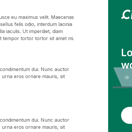
 Fusce eu maximus velit. Maecenas
llus felis odio, interdum lacinia
la iaculis. Ut imperdiet, diam
 tempor tortor tortor sit amet mi.
unt condimentum dui. Nunc auctor
, urna eros ornare mauris, sit
unt condimentum dui. Nunc auctor
, urna eros ornare mauris, sit