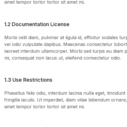
amet tempor tortor tortor sit amet mi.
1.2 Documentation License
Morbi velit diam, pulvinar at ligula id, efficitur sodales tu
vel odio vulputate dapibus. Maecenas consectetur loborti
laoreet interdum ullamcorper. Morbi sed turpis eu diam p
mi, consequat non lacus ut, eleifend consectetur odio.
1.3 Use Restrictions
Phasellus felis odio, interdum lacinia nulla eget, tincid
fringilla iaculis. Ut imperdiet, diam vitae bibendum ornare
amet tempor tortor tortor sit amet mi.