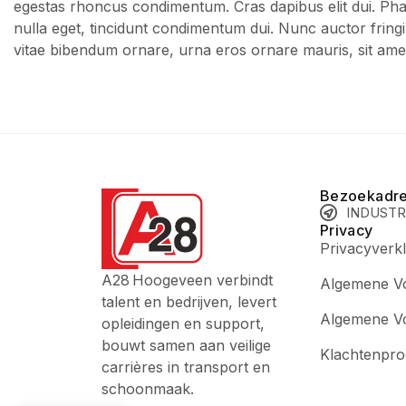
egestas rhoncus condimentum. Cras dapibus elit dui. Phase
nulla eget, tincidunt condimentum dui. Nunc auctor fringil
vitae bibendum ornare, urna eros ornare mauris, sit amet
Bezoekadr
INDUSTR
Privacy
Privacyverkl
A28 Hoogeveen verbindt
Algemene V
talent en bedrijven, levert
Algemene V
opleidingen en support,
bouwt samen aan veilige
Klachtenpro
carrières in transport en
schoonmaak.