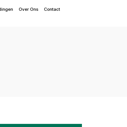
dingen
Over Ons
Contact