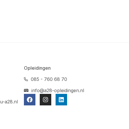
Opleidingen
085 - 760 68 70
info@a28-opleidingen.nl
u-a28.nl