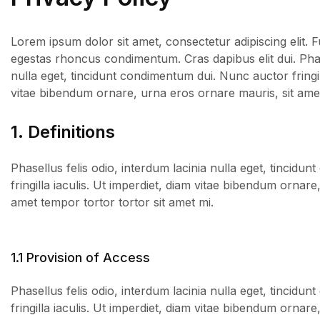
Lorem ipsum dolor sit amet, consectetur adipiscing elit.
egestas rhoncus condimentum. Cras dapibus elit dui. Phase
nulla eget, tincidunt condimentum dui. Nunc auctor fringil
vitae bibendum ornare, urna eros ornare mauris, sit amet
1. Definitions
Phasellus felis odio, interdum lacinia nulla eget, tincid
fringilla iaculis. Ut imperdiet, diam vitae bibendum ornare
amet tempor tortor tortor sit amet mi.
1.1 Provision of Access
Phasellus felis odio, interdum lacinia nulla eget, tincid
fringilla iaculis. Ut imperdiet, diam vitae bibendum ornare