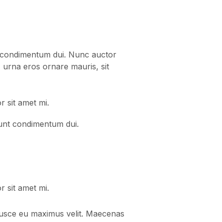
unt condimentum dui. Nunc auctor
, urna eros ornare mauris, sit
r sit amet mi.
idunt condimentum dui.
r sit amet mi.
 Fusce eu maximus velit. Maecenas