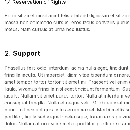
1.4 Reservation of Rights
Proin sit amet mi sit amet felis eleifend dignissim et sit a
massa non commodo cursus, eros lacus convallis purus,
metus. Nam cursus at urna nec luctus.
2. Support
Phasellus felis odio, interdum lacinia nulla eget, tincid
fringilla iaculis. Ut imperdiet, diam vitae bibendum ornare
amet tempor tortor tortor sit amet mi. Praesent vel enim 
ligula. Vivamus fringilla nisl eget tincidunt fermentum. 
iaculis. Nullam sit amet purus tortor. Nulla at interdum v
consequat fringilla. Nulla et neque velit. Morbi eu erat mo
nunc. In tincidunt quis tellus eu imperdiet. Morbi mattis sod
porttitor, ligula sed aliquet scelerisque, lorem eros pulvi
dolor. Nullam at orci vitae metus porttitor porttitor sit am