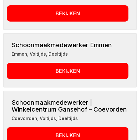
BEKIJKEN
Schoonmaakmedewerker Emmen
Emmen
,
Voltijds, Deeltijds
BEKIJKEN
Schoonmaakmedewerker |
Winkelcentrum Gansehof – Coevorden
Coevorrden
,
Voltijds, Deeltijds
BEKIJKEN