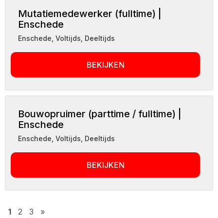
Mutatiemedewerker (fulltime) |
Enschede
Enschede
,
Voltijds, Deeltijds
BEKIJKEN
Bouwopruimer (parttime / fulltime) |
Enschede
Enschede
,
Voltijds, Deeltijds
BEKIJKEN
1
2
3
»