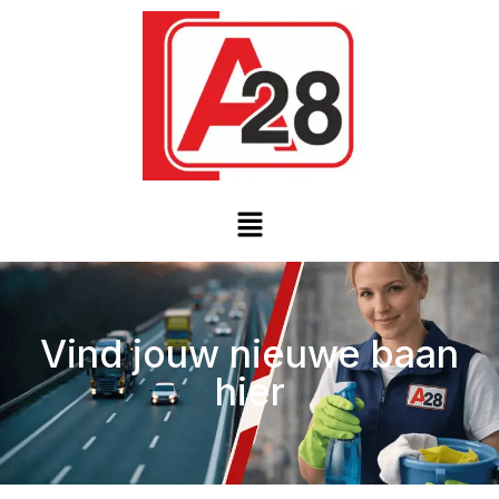
Vind jouw nieuwe baan
hier