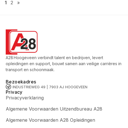
1
2
»
A28 Hoogeveen verbindt talent en bedrijven, levert
opleidingen en support, bouwt samen aan veilige carrières in
transport en schoonmaak.
Bezoekadres
INDUSTRIEWEG 49 | 7903 AJ HOOGEVEEN
Privacy
Privacyverklaring
Algemene Voorwaarden Uitzendbureau A28
Algemene Voorwaarden A28 Opleidingen