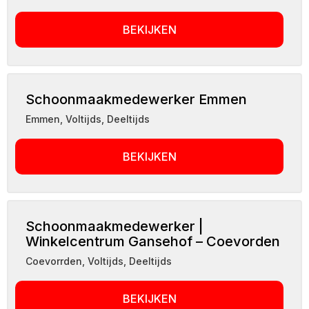
BEKIJKEN
Schoonmaakmedewerker Emmen
Emmen
,
Voltijds, Deeltijds
BEKIJKEN
Schoonmaakmedewerker |
Winkelcentrum Gansehof – Coevorden
Coevorrden
,
Voltijds, Deeltijds
BEKIJKEN