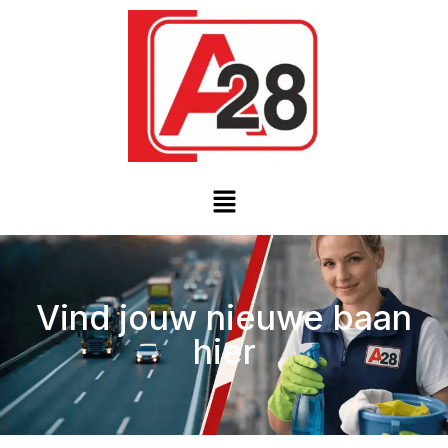
Vind jouw nieuwe baan
hier